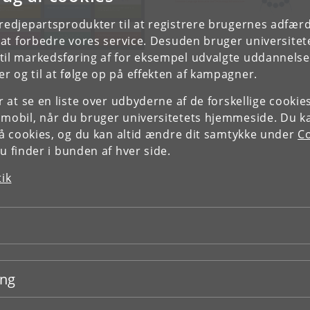
tredjepartsprodukter til at registrere brugernes adfæ
e at forbedre vores service. Desuden bruger universitet
il markedsføring af for eksempel udvalgte uddannelser e
r og til at følge op på effekten af kampagner.
or at se en liste over udbyderne af de forskellige cooki
 mobil, når du bruger universitetets hjemmeside. Du k
slå cookies, og du kan altid ændre dit samtykke under
Co
 finder i bunden af hver side.
tik
ing